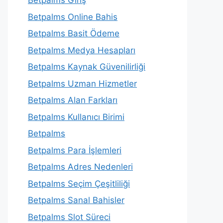
Betpalms Giriş
Betpalms Online Bahis
Betpalms Basit Ödeme
Betpalms Medya Hesapları
Betpalms Kaynak Güvenilirliği
Betpalms Uzman Hizmetler
Betpalms Alan Farkları
Betpalms Kullanıcı Birimi
Betpalms
Betpalms Para İşlemleri
Betpalms Adres Nedenleri
Betpalms Seçim Çeşitliliği
Betpalms Sanal Bahisler
Betpalms Slot Süreci