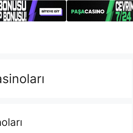
sinoları
oları