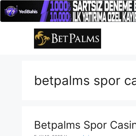
İçeriğe
atla
betpalms spor ca
Betpalms Spor Casin