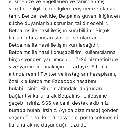
erişmenize ve engellenen ve tanımlanmış
şirketlerle ilgili tüm bilgilere erişmenize olanak
tanır. Benzer şekilde, Betpalms güvenilirliğinden
şüphe duyanlar bu sorunları takdir edebilir.
Betpalms ile nasıl iletişim kurabilirim. Birçok
kullanıcı tarafından sorulan sorulardan biri
Betpalms ile nasıl iletişim kurulacağıdır.
Betpalms ile nasıl konuşabilirim, kullanıcılarına
birçok yönden yardımcı olur. 7-24 hizmetinizde
size yardımcı olmak için buradayız. Sitenin
altında resmi Twitter ve Instagram hesaplarını,
özellikle Betpalms Facebook hesabını
bulabilirsiniz. Sitenin altındaki doğrudan
bağlantıyı kullanarak Betpalms ile iletişime
geçebilirsiniz. SSS ve canlı destek ekibimizi
burada bulabilirsiniz. Ayrıca bize mesaj gönder
seçeneğini ve koordinasyon e-posta sekmesini
kullanarak ne düşündüğünüzü de