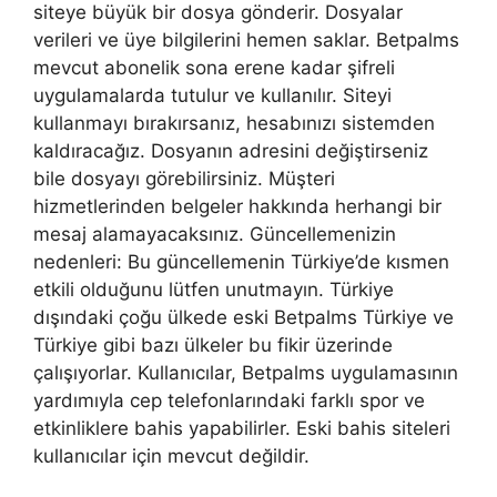
siteye büyük bir dosya gönderir. Dosyalar
verileri ve üye bilgilerini hemen saklar. Betpalms
mevcut abonelik sona erene kadar şifreli
uygulamalarda tutulur ve kullanılır. Siteyi
kullanmayı bırakırsanız, hesabınızı sistemden
kaldıracağız. Dosyanın adresini değiştirseniz
bile dosyayı görebilirsiniz. Müşteri
hizmetlerinden belgeler hakkında herhangi bir
mesaj alamayacaksınız. Güncellemenizin
nedenleri: Bu güncellemenin Türkiye’de kısmen
etkili olduğunu lütfen unutmayın. Türkiye
dışındaki çoğu ülkede eski Betpalms Türkiye ve
Türkiye gibi bazı ülkeler bu fikir üzerinde
çalışıyorlar. Kullanıcılar, Betpalms uygulamasının
yardımıyla cep telefonlarındaki farklı spor ve
etkinliklere bahis yapabilirler. Eski bahis siteleri
kullanıcılar için mevcut değildir.