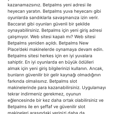
kazanamazsınız. Betpalms yeni adresi ile
heyecan yaratın. Betpalms yuva heyecanı gibi
oyunlarda sandıklarla savaşmanıza izin verir.
Baccarat gibi oyunları güvenli bir şekilde
oynayabilirsiniz. Betpalms için yeni giriş adresi
çalışmıyor. Web sitesi kapalı mı? Web sitesi
Betpalms yeniden açıldı. Betpalms New
Place’deki makinelerde oynamaya devam edin.
Betpalms sitesi herkes için en iyi yuvalara
sahiptir. En iyi oyunlarda en büyük ödülleri
almak için yeni giriş bilgilerinizi kullanın. Ancak,
bunların güvenilir bir gelir kaynağı olmadığının
farkında olmalısınız. Betpalms slot
makinelerinde para kazanabilirsiniz. Uygulamayı
tekrar indirmeniz gerekmez, oyunun
eğlencesinde bir kez daha ortak olabilirsiniz ve
Betpalms ile en şeffaf ve güvenilir slot
makineleri arasındaki yerinizi daha da