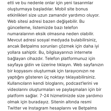
etti ve bu nedenle onlar için yeni tasarımlar
oluşturmaya başladılar. Mobil site bonus
etkinlikleri size uzun zamandır yardımcı oluyor.
Web sitesi adresi bazen değişebilir. Bu
güncelleme, listemizde bazı telefon
numaralarının eksik olmasına neden olabilir.
Mevcut adresi sosyal medyada bulabilirsiniz,
ancak Betpalms sorunları çözmek için daha iyi
yollara sahiptir. Bu, bilgisayarınızı internete
bağlayan cihazdır. Telefon platformunuz için
sayfaya gidin ve üzerine tıklayın. Web sayfanızın
bir kopyasını oluşturmak için tarayıcınızın ne
yaptığını gösteren üç noktayı tıklayabilirsiniz.
Kullanıcıların kendi bloglarını, podcast’lerini ve
videolarını oluşturmaları ve paylaşmaları için bir
platform sağlar. 7-24 hizmetinizde size yardımcı
olmak için buradayız. Sitenin altında resmi
Twitter ve Instagram hesaplarını ve Betpalms