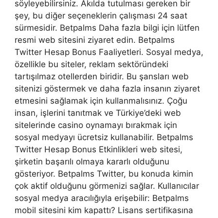
söyleyebilirsiniz. Akılda tutulması gereken bir
şey, bu diğer seçeneklerin çalışması 24 saat
sürmesidir. Betpalms Daha fazla bilgi için lütfen
resmi web sitesini ziyaret edin. Betpalms
Twitter Hesap Bonus Faaliyetleri. Sosyal medya,
özellikle bu siteler, reklam sektöründeki
tartışılmaz otellerden biridir. Bu şansları web
sitenizi göstermek ve daha fazla insanın ziyaret
etmesini sağlamak için kullanmalısınız. Çoğu
insan, işlerini tanıtmak ve Türkiye’deki web
sitelerinde casino oynamayı bırakmak için
sosyal medyayı ücretsiz kullanabilir. Betpalms
Twitter Hesap Bonus Etkinlikleri web sitesi,
şirketin başarılı olmaya kararlı olduğunu
gösteriyor. Betpalms Twitter, bu konuda kimin
çok aktif olduğunu görmenizi sağlar. Kullanıcılar
sosyal medya aracılığıyla erişebilir: Betpalms
mobil sitesini kim kapattı? Lisans sertifikasına