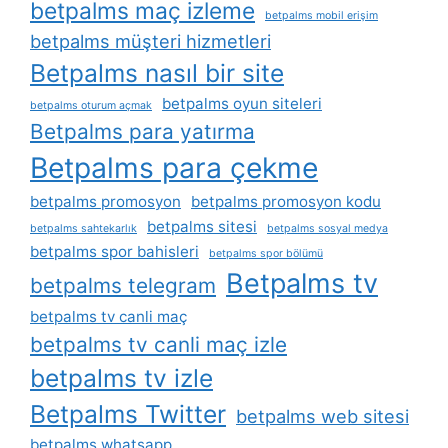
betpalms maç izleme
betpalms mobil erişim
betpalms müşteri hizmetleri
Betpalms nasıl bir site
betpalms oyun siteleri
betpalms oturum açmak
Betpalms para yatırma
Betpalms para çekme
betpalms promosyon
betpalms promosyon kodu
betpalms sitesi
betpalms sahtekarlık
betpalms sosyal medya
betpalms spor bahisleri
betpalms spor bölümü
Betpalms tv
betpalms telegram
betpalms tv canli maç
betpalms tv canli maç izle
betpalms tv izle
Betpalms Twitter
betpalms web sitesi
betpalms whatsapp