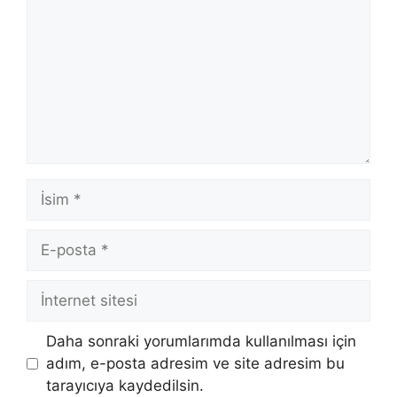
İsim
E-
posta
İnternet
sitesi
Daha sonraki yorumlarımda kullanılması için
adım, e-posta adresim ve site adresim bu
tarayıcıya kaydedilsin.