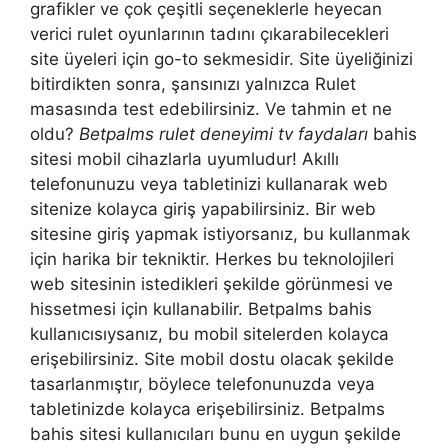
grafikler ve çok çeşitli seçeneklerle heyecan
verici rulet oyunlarının tadını çıkarabilecekleri
site üyeleri için go-to sekmesidir. Site üyeliğinizi
bitirdikten sonra, şansınızı yalnızca Rulet
masasında test edebilirsiniz. Ve tahmin et ne
oldu?
Betpalms rulet deneyimi tv faydaları
bahis
sitesi mobil cihazlarla uyumludur! Akıllı
telefonunuzu veya tabletinizi kullanarak web
sitenize kolayca giriş yapabilirsiniz. Bir web
sitesine giriş yapmak istiyorsanız, bu kullanmak
için harika bir tekniktir. Herkes bu teknolojileri
web sitesinin istedikleri şekilde görünmesi ve
hissetmesi için kullanabilir. Betpalms bahis
kullanıcısıysanız, bu mobil sitelerden kolayca
erişebilirsiniz. Site mobil dostu olacak şekilde
tasarlanmıştır, böylece telefonunuzda veya
tabletinizde kolayca erişebilirsiniz. Betpalms
bahis sitesi kullanıcıları bunu en uygun şekilde