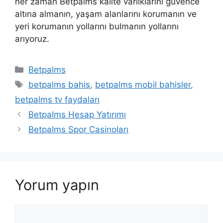
her zaman Betpalms kalite varlıklarını güvence
altına almanın, yaşam alanlarını korumanın ve
yeri korumanın yollarını bulmanın yollarını
arıyoruz.
Kategoriler
Betpalms
Etiketler
betpalms bahis
,
betpalms mobil bahisler
,
betpalms tv faydaları
Yazı
Betpalms Hesap Yatırımı
dolaşımı
Betpalms Spor Casinoları
Yorum yapın
Yorum