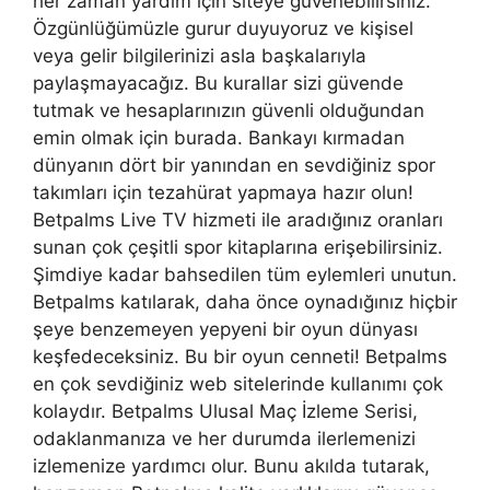
her zaman yardım için siteye güvenebilirsiniz.
Özgünlüğümüzle gurur duyuyoruz ve kişisel
veya gelir bilgilerinizi asla başkalarıyla
paylaşmayacağız. Bu kurallar sizi güvende
tutmak ve hesaplarınızın güvenli olduğundan
emin olmak için burada. Bankayı kırmadan
dünyanın dört bir yanından en sevdiğiniz spor
takımları için tezahürat yapmaya hazır olun!
Betpalms Live TV hizmeti ile aradığınız oranları
sunan çok çeşitli spor kitaplarına erişebilirsiniz.
Şimdiye kadar bahsedilen tüm eylemleri unutun.
Betpalms katılarak, daha önce oynadığınız hiçbir
şeye benzemeyen yepyeni bir oyun dünyası
keşfedeceksiniz. Bu bir oyun cenneti! Betpalms
en çok sevdiğiniz web sitelerinde kullanımı çok
kolaydır. Betpalms Ulusal Maç İzleme Serisi,
odaklanmanıza ve her durumda ilerlemenizi
izlemenize yardımcı olur. Bunu akılda tutarak,