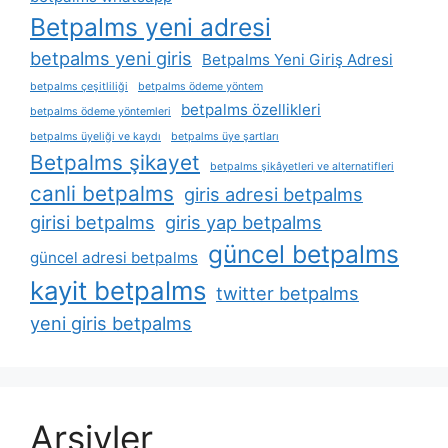
Betpalms yeni adresi
betpalms yeni giris
Betpalms Yeni Giriş Adresi
betpalms çeşitliliği
betpalms ödeme yöntem
betpalms özellikleri
betpalms ödeme yöntemleri
betpalms üyeliği ve kaydı
betpalms üye şartları
Betpalms şikayet
betpalms şikâyetleri ve alternatifleri
canli betpalms
giris adresi betpalms
girisi betpalms
giris yap betpalms
güncel betpalms
güncel adresi betpalms
kayit betpalms
twitter betpalms
yeni giris betpalms
Arşivler