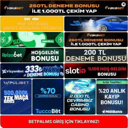
×
BETPALMS GİRİŞ İÇİN TIKLAYINIZ!