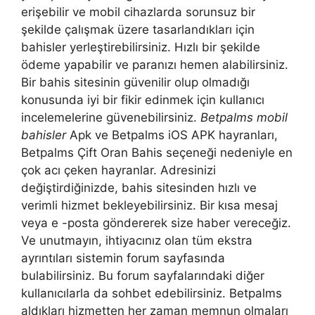
erişebilir ve mobil cihazlarda sorunsuz bir
şekilde çalışmak üzere tasarlandıkları için
bahisler yerleştirebilirsiniz. Hızlı bir şekilde
ödeme yapabilir ve paranızı hemen alabilirsiniz.
Bir bahis sitesinin güvenilir olup olmadığı
konusunda iyi bir fikir edinmek için kullanıcı
incelemelerine güvenebilirsiniz.
Betpalms mobil
bahisler
Apk ve Betpalms iOS APK hayranları,
Betpalms Çift Oran Bahis seçeneği nedeniyle en
çok acı çeken hayranlar. Adresinizi
değiştirdiğinizde, bahis sitesinden hızlı ve
verimli hizmet bekleyebilirsiniz. Bir kısa mesaj
veya e -posta göndererek size haber vereceğiz.
Ve unutmayın, ihtiyacınız olan tüm ekstra
ayrıntıları sistemin forum sayfasında
bulabilirsiniz. Bu forum sayfalarındaki diğer
kullanıcılarla da sohbet edebilirsiniz. Betpalms
aldıkları hizmetten her zaman memnun olmaları