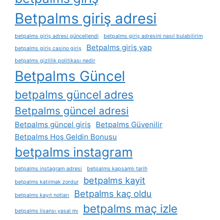
Betpalms giriş adresi
betpalms giriş adresi güncellendi
betpalms giriş adresini nasıl bulabilirim
Betpalms giriş yap
betpalms giriş casino giriş
betpalms gizlilik politikası nedir
Betpalms Güncel
betpalms güncel adres
Betpalms güncel adresi
Betpalms güncel giriş
Betpalms Güvenilir
Betpalms Hoş Geldin Bonusu
betpalms instagram
betpalms instagram adresi
betpalms kapsamlı tarih
betpalms kayit
betpalms katılmak zordur
Betpalms kaç oldu
betpalms kayıt notları
betpalms maç izle
betpalms lisansı yasal mı