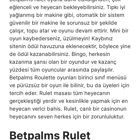
eğlenceli ve heyecan bekleyebilirsiniz. Tıpkı iyi
yağlanmış bir makine gibi, otomatik bir sistem
güvenilir bir makine ile sorunsuz bir şekilde
çalışır, topu atar ve oyunu devam ettirir. Mini bir
oyun kaybederseniz, üzülmeyin! Kaybınız
sitenin ödül havuzuna eklenecektir, böylece yine
de ödül kazanabilirsiniz. Bingo, herkesin
kazanma şansı olan bir oyundur ve kazanç
yüzdesi tüm oyuncular arasında paylaşılır.
Betpalms Roulette oyunları birinci sınıf menüsü
ve pürüzsüz bir oyun ile bilinir, bu da üyeleri için
tercih eder. Rulet masası tüm heyecanın
gerçekleştiği yerdir ve kesinlikle yapmak için en
heyecan verici bahis. Rulet, canlı bir casinonun
heyecanını seven herkes için bir zorunluluktur.
Betpalms Rulet