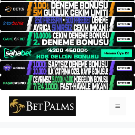
İçeriğe
atla
Menü