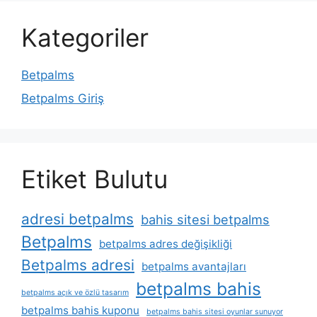
Kategoriler
Betpalms
Betpalms Giriş
Etiket Bulutu
adresi betpalms
bahis sitesi betpalms
Betpalms
betpalms adres değişikliği
Betpalms adresi
betpalms avantajları
betpalms bahis
betpalms açık ve özlü tasarım
betpalms bahis kuponu
betpalms bahis sitesi oyunlar sunuyor