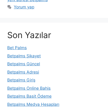
Yorum yap
Son Yazılar
Bet Palms
Betpalms Şikayet
Betpalms Güncel
Betpalms Adresi
Betpalms Giriş
Betpalms Online Bahis
Betpalms Basit Ödeme
Betpalms Medya Hesapları