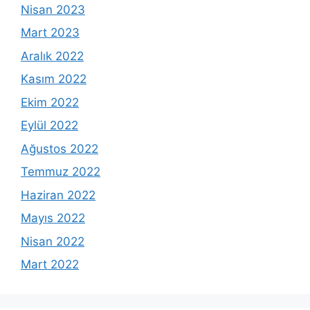
Nisan 2023
Mart 2023
Aralık 2022
Kasım 2022
Ekim 2022
Eylül 2022
Ağustos 2022
Temmuz 2022
Haziran 2022
Mayıs 2022
Nisan 2022
Mart 2022