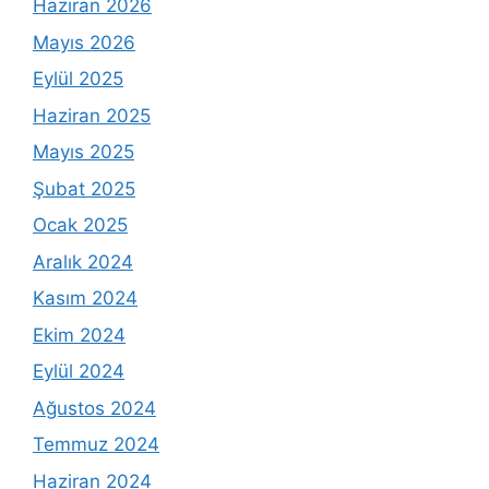
Haziran 2026
Mayıs 2026
Eylül 2025
Haziran 2025
Mayıs 2025
Şubat 2025
Ocak 2025
Aralık 2024
Kasım 2024
Ekim 2024
Eylül 2024
Ağustos 2024
Temmuz 2024
Haziran 2024