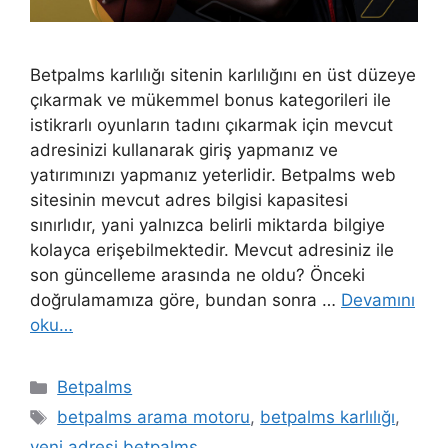
Betpalms karlılığı sitenin karlılığını en üst düzeye
çıkarmak ve mükemmel bonus kategorileri ile
istikrarlı oyunların tadını çıkarmak için mevcut
adresinizi kullanarak giriş yapmanız ve
yatırımınızı yapmanız yeterlidir. Betpalms web
sitesinin mevcut adres bilgisi kapasitesi
sınırlıdır, yani yalnızca belirli miktarda bilgiye
kolayca erişebilmektedir. Mevcut adresiniz ile
son güncelleme arasında ne oldu? Önceki
doğrulamamıza göre, bundan sonra …
Devamını
oku…
Kategoriler
Betpalms
Etiketler
betpalms arama motoru
,
betpalms karlılığı
,
yeni adresi betpalms