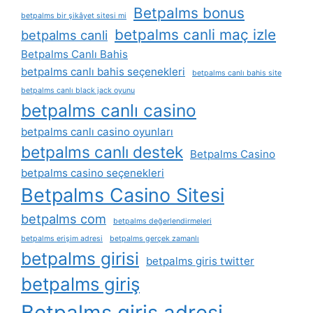
Betpalms bonus
betpalms bir şikâyet sitesi mi
betpalms canli maç izle
betpalms canli
Betpalms Canlı Bahis
betpalms canlı bahis seçenekleri
betpalms canlı bahis site
betpalms canlı black jack oyunu
betpalms canlı casino
betpalms canlı casino oyunları
betpalms canlı destek
Betpalms Casino
betpalms casino seçenekleri
Betpalms Casino Sitesi
betpalms com
betpalms değerlendirmeleri
betpalms erişim adresi
betpalms gerçek zamanlı
betpalms girisi
betpalms giris twitter
betpalms giriş
Betpalms giriş adresi