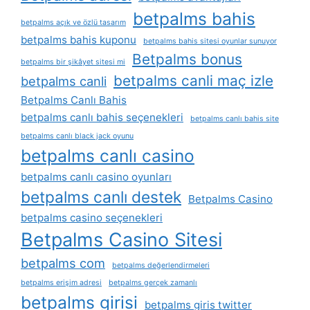
betpalms bahis
betpalms açık ve özlü tasarım
betpalms bahis kuponu
betpalms bahis sitesi oyunlar sunuyor
Betpalms bonus
betpalms bir şikâyet sitesi mi
betpalms canli maç izle
betpalms canli
Betpalms Canlı Bahis
betpalms canlı bahis seçenekleri
betpalms canlı bahis site
betpalms canlı black jack oyunu
betpalms canlı casino
betpalms canlı casino oyunları
betpalms canlı destek
Betpalms Casino
betpalms casino seçenekleri
Betpalms Casino Sitesi
betpalms com
betpalms değerlendirmeleri
betpalms erişim adresi
betpalms gerçek zamanlı
betpalms girisi
betpalms giris twitter