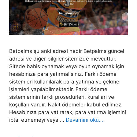
Betpalms şu anki adresi nedir Betpalms güncel
adresi ve diğer bilgiler sitemizde mevcuttur.
Sitede bahis oynamak veya oyun oynamak için
hesabınıza para yatırmalısınız. Farklı ödeme
sistemleri kullanılarak para yatırma ve çekme
işlemleri yapılabilmektedir. Farklı ödeme
sistemlerinin farklı prosedürleri, kuralları ve
koşulları vardır. Nakit ödemeler kabul edilmez.
Hesabınıza para yatırarak, para yatırma işlemini
iptal etmemeyi veya …
Devamını oku…