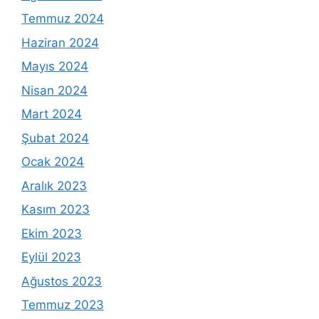
Temmuz 2024
Haziran 2024
Mayıs 2024
Nisan 2024
Mart 2024
Şubat 2024
Ocak 2024
Aralık 2023
Kasım 2023
Ekim 2023
Eylül 2023
Ağustos 2023
Temmuz 2023