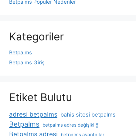
Betpalms Popüler Nedenler
Kategoriler
Betpalms
Betpalms Giriş
Etiket Bulutu
adresi betpalms
bahis sitesi betpalms
Betpalms
betpalms adres değişikliği
Betpalms adresi
betpalms avantajları