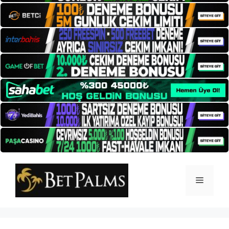
İçeriğe
atla
Menü