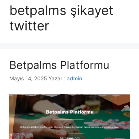
betpalms şikayet
twitter
Betpalms Platformu
Mayıs 14, 2025
Yazarı:
admin