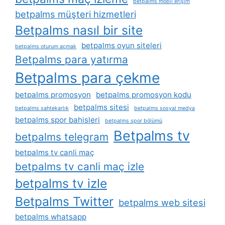
betpalms mobil erişim
betpalms müşteri hizmetleri
Betpalms nasıl bir site
betpalms oyun siteleri
betpalms oturum açmak
Betpalms para yatırma
Betpalms para çekme
betpalms promosyon
betpalms promosyon kodu
betpalms sitesi
betpalms sahtekarlık
betpalms sosyal medya
betpalms spor bahisleri
betpalms spor bölümü
Betpalms tv
betpalms telegram
betpalms tv canli maç
betpalms tv canli maç izle
betpalms tv izle
Betpalms Twitter
betpalms web sitesi
betpalms whatsapp