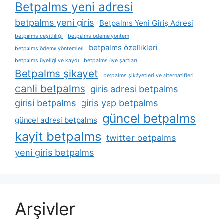
Betpalms yeni adresi
betpalms yeni giris
Betpalms Yeni Giriş Adresi
betpalms çeşitliliği
betpalms ödeme yöntem
betpalms özellikleri
betpalms ödeme yöntemleri
betpalms üyeliği ve kaydı
betpalms üye şartları
Betpalms şikayet
betpalms şikâyetleri ve alternatifleri
canli betpalms
giris adresi betpalms
girisi betpalms
giris yap betpalms
güncel betpalms
güncel adresi betpalms
kayit betpalms
twitter betpalms
yeni giris betpalms
Arşivler