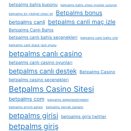
betpalms bahis kuponu
betpalms bahis sitesi oyunlar sunuyor
Betpalms bonus
betpalms bir şikâyet sitesi mi
betpalms canli maç izle
betpalms canli
Betpalms Canlı Bahis
betpalms canlı bahis seçenekleri
betpalms canlı bahis site
betpalms canlı black jack oyunu
betpalms canlı casino
betpalms canlı casino oyunları
betpalms canlı destek
Betpalms Casino
betpalms casino seçenekleri
Betpalms Casino Sitesi
betpalms com
betpalms değerlendirmeleri
betpalms erişim adresi
betpalms gerçek zamanlı
betpalms girisi
betpalms giris twitter
betpalms giriş