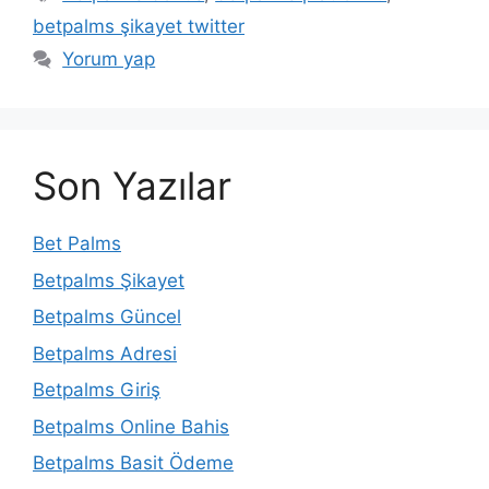
betpalms şikayet twitter
Yorum yap
Son Yazılar
Bet Palms
Betpalms Şikayet
Betpalms Güncel
Betpalms Adresi
Betpalms Giriş
Betpalms Online Bahis
Betpalms Basit Ödeme