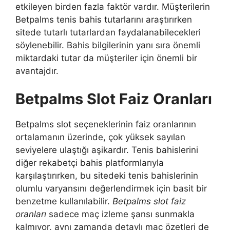
etkileyen birden fazla faktör vardır. Müşterilerin
Betpalms tenis bahis tutarlarını araştırırken
sitede tutarlı tutarlardan faydalanabilecekleri
söylenebilir. Bahis bilgilerinin yanı sıra önemli
miktardaki tutar da müşteriler için önemli bir
avantajdır.
Betpalms Slot Faiz Oranları
Betpalms slot seçeneklerinin faiz oranlarının
ortalamanın üzerinde, çok yüksek sayılan
seviyelere ulaştığı aşikardır. Tenis bahislerini
diğer rekabetçi bahis platformlarıyla
karşılaştırırken, bu sitedeki tenis bahislerinin
olumlu varyansını değerlendirmek için basit bir
benzetme kullanılabilir.
Betpalms slot faiz
oranları
sadece maç izleme şansı sunmakla
kalmıyor, aynı zamanda detaylı maç özetleri de