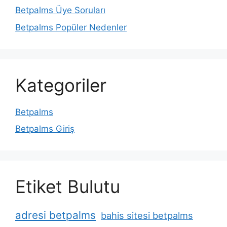
Betpalms Üye Soruları
Betpalms Popüler Nedenler
Kategoriler
Betpalms
Betpalms Giriş
Etiket Bulutu
adresi betpalms
bahis sitesi betpalms