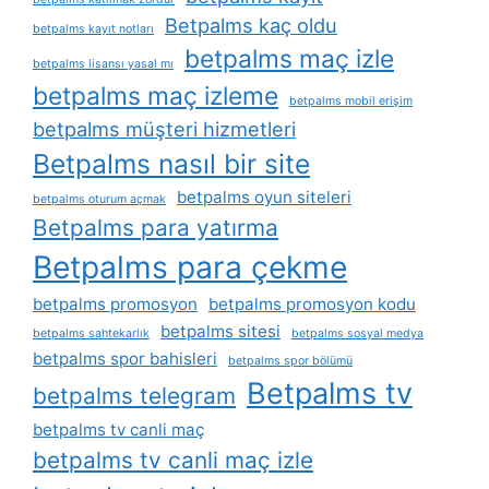
Betpalms kaç oldu
betpalms kayıt notları
betpalms maç izle
betpalms lisansı yasal mı
betpalms maç izleme
betpalms mobil erişim
betpalms müşteri hizmetleri
Betpalms nasıl bir site
betpalms oyun siteleri
betpalms oturum açmak
Betpalms para yatırma
Betpalms para çekme
betpalms promosyon
betpalms promosyon kodu
betpalms sitesi
betpalms sahtekarlık
betpalms sosyal medya
betpalms spor bahisleri
betpalms spor bölümü
Betpalms tv
betpalms telegram
betpalms tv canli maç
betpalms tv canli maç izle