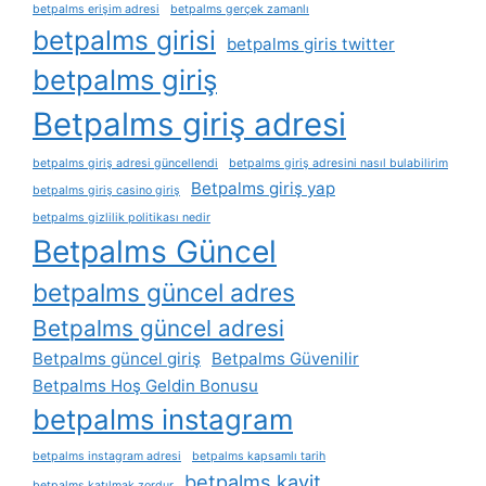
betpalms erişim adresi
betpalms gerçek zamanlı
betpalms girisi
betpalms giris twitter
betpalms giriş
Betpalms giriş adresi
betpalms giriş adresi güncellendi
betpalms giriş adresini nasıl bulabilirim
Betpalms giriş yap
betpalms giriş casino giriş
betpalms gizlilik politikası nedir
Betpalms Güncel
betpalms güncel adres
Betpalms güncel adresi
Betpalms güncel giriş
Betpalms Güvenilir
Betpalms Hoş Geldin Bonusu
betpalms instagram
betpalms instagram adresi
betpalms kapsamlı tarih
betpalms kayit
betpalms katılmak zordur