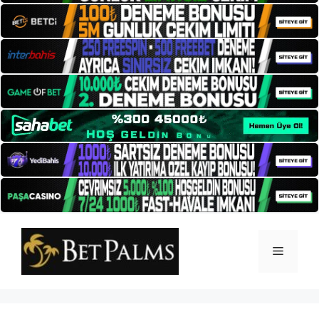
İçeriğe
atla
Menü