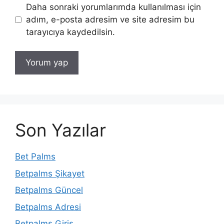
Daha sonraki yorumlarımda kullanılması için
adım, e-posta adresim ve site adresim bu
tarayıcıya kaydedilsin.
Son Yazılar
Bet Palms
Betpalms Şikayet
Betpalms Güncel
Betpalms Adresi
Betpalms Giriş