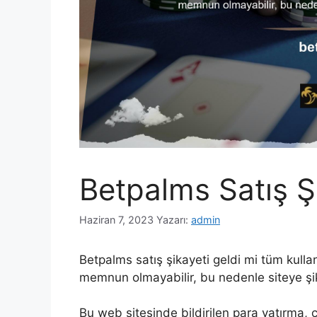
Betpalms Satış Ş
Haziran 7, 2023
Yazarı:
admin
Betpalms satış şikayeti geldi mi tüm kulla
memnun olmayabilir, bu nedenle siteye şi
Bu web sitesinde bildirilen para yatırma, 