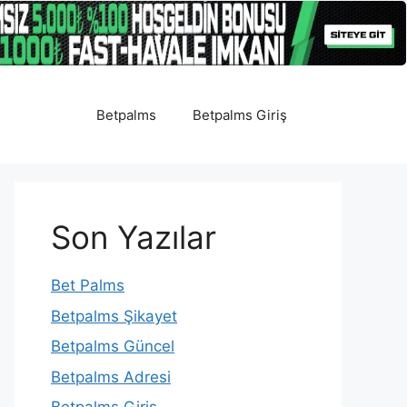
Betpalms
Betpalms Giriş
Son Yazılar
Bet Palms
Betpalms Şikayet
Betpalms Güncel
Betpalms Adresi