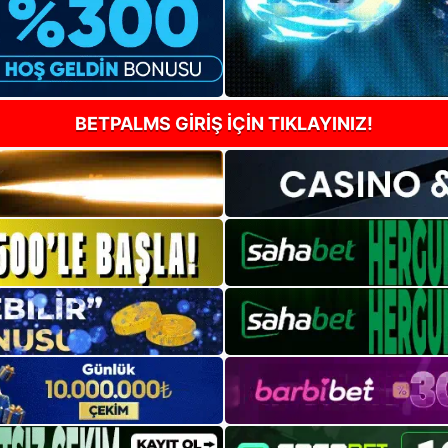
BETPALMS GİRİŞ İÇİN TIKLAYINIZ!