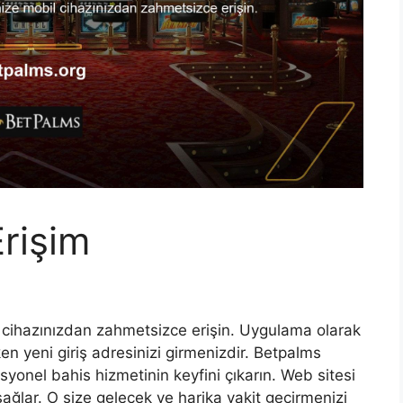
rişim
 cihazınızdan zahmetsizce erişin. Uygulama olarak
n yeni giriş adresinizi girmenizdir. Betpalms
esyonel bahis hizmetinin keyfini çıkarın. Web sitesi
 sağlar. O size gelecek ve harika vakit geçirmenizi